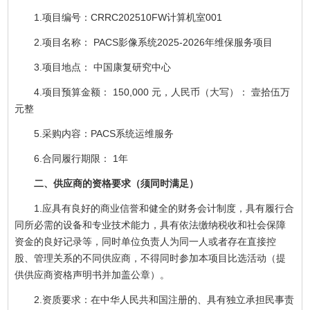
1.项目编号：CRRC202510FW计算机室001
2.项目名称： PACS影像系统2025-2026年维保服务项目
3.项目地点： 中国康复研究中心
4.项目预算金额： 150,000 元，人民币（大写）： 壹拾伍万
元整
5.采购内容：PACS系统运维服务
6.合同履行期限： 1年
二、供应商的资格要求（须同时满足）
1.应具有良好的商业信誉和健全的财务会计制度，具有履行合
同所必需的设备和专业技术能力，具有依法缴纳税收和社会保障
资金的良好记录等，同时单位负责人为同一人或者存在直接控
股、管理关系的不同供应商，不得同时参加本项目比选活动（提
供供应商资格声明书并加盖公章）。
2.资质要求：在中华人民共和国注册的、具有独立承担民事责