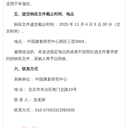
适用于本项目。
五、提交响应文件截止时间、地点
响应文件递交截止时间： 2025 年 11 月 4 日 9 点 00 分（北
京时间）。
地点： 中国康复研究中心西区三层3004 。
逾期送达的、未送达指定地点的或者不按照比选文件要求密
封的响应文件，采购人将予以拒收。
六、联系方式
采购单位： 中国康复研究中心
地 址： 北京市丰台区角门北路10号
联 系 人： 吴老师
联系方式： 010-67563322转6505