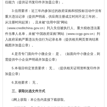
任能力（提供证书复印件并加盖公章）。
3.信用要求：近三年内参加过的政府采购和招投标活动中没有
重大违法记录（提供声明函，供应商注册成立时间不足三年的，
从注册时间起算），且未被“信用中国”网站
（www.creditchina.gov.cn）列入失信被执行人、重大税收违法案
件当事人名单，未被“中国政府采购”网站（www.ccgp.gov.cn）列
入政府采购严重违法失信行为记录名单（提供相关网页查询结果
截图并加盖公章）。
4.是否专门面向中小微企业： 是 。（如面向中小微企业，则
需提供中小企业声明函并加盖公章）
5.本项目特定资质要求： 无 。（提供相关证明资料复印件并
加盖公章）
6.其他要求： 无 。
三、获取比选文件方式
□网上获取：本公告内直接下载获取。