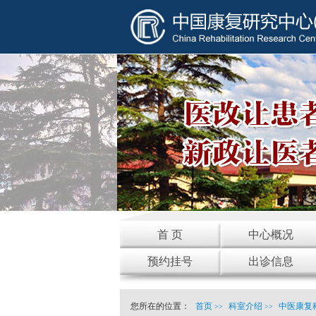
首 页
中心概况
预约挂号
出诊信息
您所在的位置：
首页
科室介绍
中医康复
>>
>>