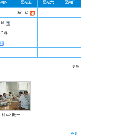
星期四
星期五
星期六
星期日
杨祖福
兰群
刘兰群
更多
科室相册一
更多