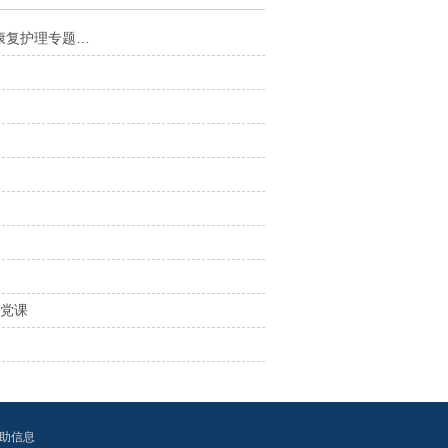
康复护理专题…
讲党课
助信息