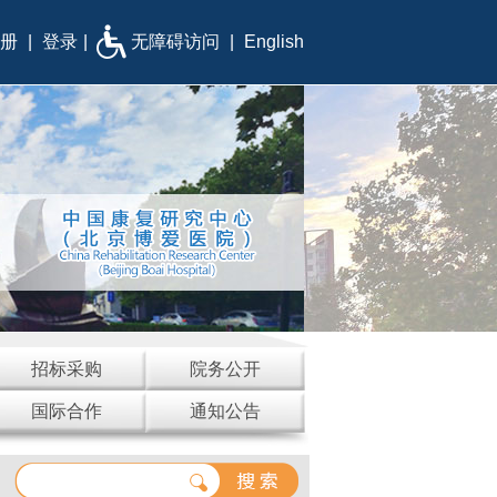
册
|
登录
|
无障碍访问
|
English
招标采购
院务公开
国际合作
通知公告