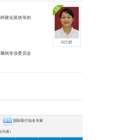
粥样硬化斑块等的
刘兰群
会脑病专业委员会
国际医疗知名专家
布为准）