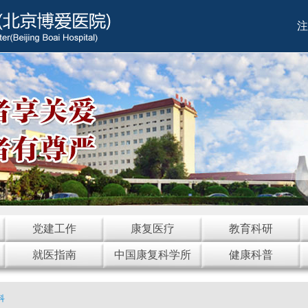
注
党建工作
康复医疗
教育科研
就医指南
中国康复科学所
健康科普
科