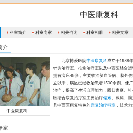
中医康复科
科室简介
科室专家
相关咨询
科室相册
相关文章
简介
北京博爱医院
中医康复科
成立于198
针灸治疗室、推拿治疗室以及中西医结合
拥有病床48张，主要收治脑血管病、脑外
立以来，病区已经收治患者1500余例。使
治疗，提高了生活自理能力，回归家庭、
医结合康复治疗室主要治疗
偏瘫
、截瘫、
具中西医康复特色的
康复治疗科室
，技术力
中医康复科
专家